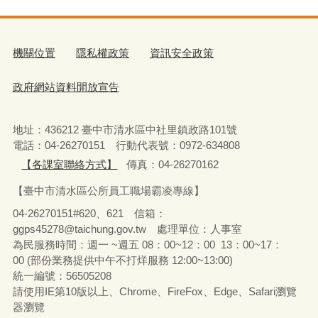
機關位置
隱私權政策
資訊安全政策
政府網站資料開放宣告
地址：436212 臺中市清水區中社里鎮政路101號
電話：04-26270151 行動代表號：0972-634808
【各課室聯絡方式】
傳真：04-26270162
【臺中市清水區公所員工職場霸凌專線】
04-26270151#620、621 信箱：
ggps45278@taichung.gov.tw 處理單位：人事室
為民服務時間：週一 ~週五 08：00~12：00 13：00~17：
00 (部份業務提供中午不打烊服務 12:00~13:00)
統一編號：56505208
請使用IE第10版以上、Chrome、FireFox、Edge、Safari瀏覽
器瀏覽