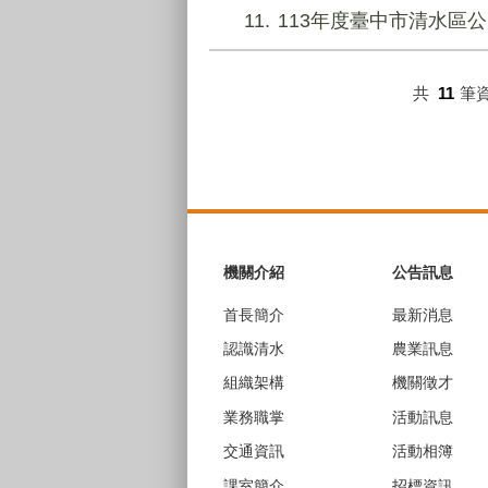
11
113年度臺中市清水區
共
11
筆
:::
機關介紹
公告訊息
首長簡介
最新消息
認識清水
農業訊息
組織架構
機關徵才
業務職掌
活動訊息
交通資訊
活動相簿
課室簡介
招標資訊