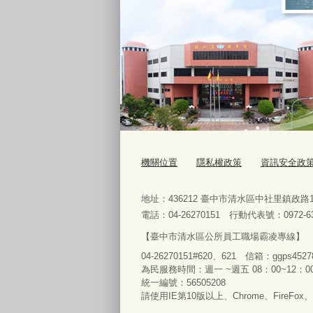
機關位置
隱私權政策
資訊安全政
地址：436212 臺中市清水區中社里鎮政
電話：04-26270151 行動代表號：0972-63
【臺中市清水區公所員工職場霸凌專線】
04-26270151#620、621 信箱：ggps45
為民服務時間：週一 ~週五 08：00~12：00 
統一編號：56505208
請使用IE第10版以上、Chrome、FireFox、