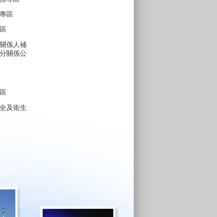
專區
區
關係人補
分關係公
區
全及衛生