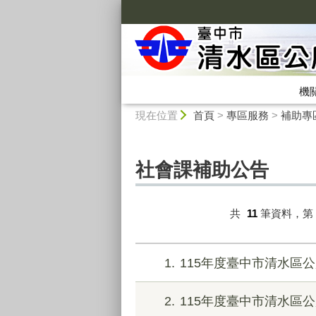
:::
機
:::
現在位置
首頁
>
專區服務
>
補助專
社會課補助公告
共
11
筆資料，第
1
115年度臺中市清水區
2
115年度臺中市清水區