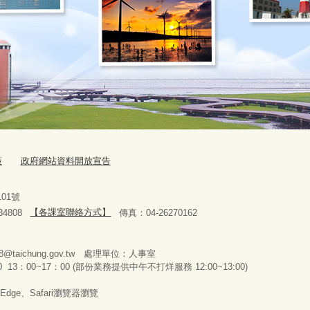
策
政府網站資料開放宣告
路101號
4808
【各課室聯絡方式】
傳真：04-26270162
278@taichung.gov.tw 處理單位：人事室
13：00~17：00 (部份業務提供中午不打烊服務 12:00~13:00)
Edge、Safari瀏覽器瀏覽