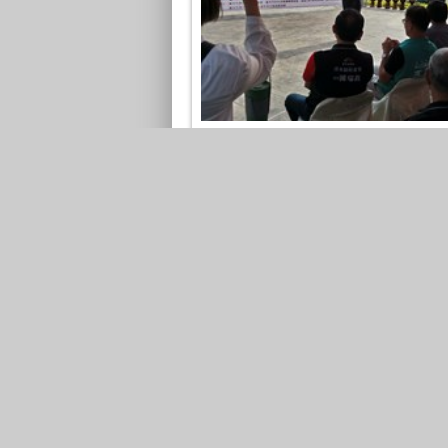
112年臺中市清水區公所社造中心期
展
2023-10-30
照片