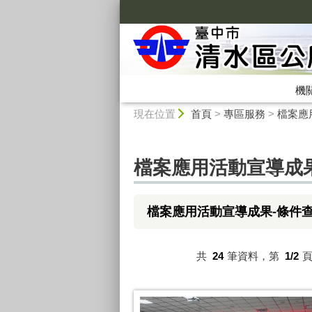
:::
機
:::
現在位置
首頁
>
專區服務
>
檔案應
檔案應用活動宣導成
檔案應用活動宣導成果-條件
共
24
筆資料，第
1/2