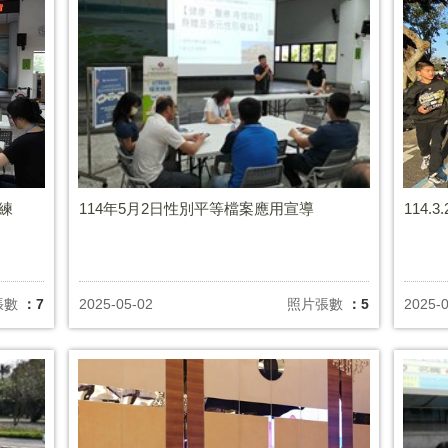
訓練
114年5月2日性別平等檔案應用宣導
114
張數
：7
2025-05-02
照片張數
：5
2025-