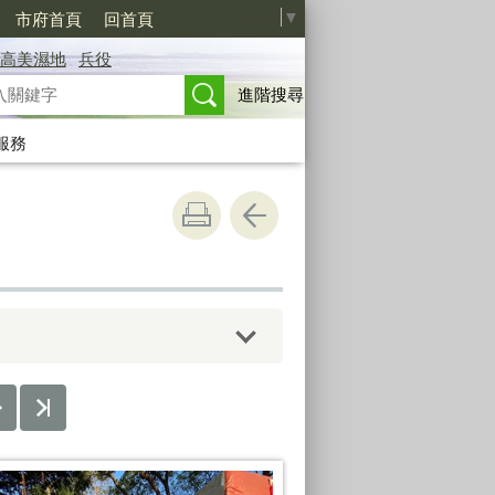
Select Language
▼
市府首頁
回首頁
高美濕地
兵役
進階搜尋
服務