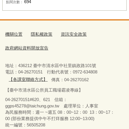
694
點閱次數：
機關位置
隱私權政策
資訊安全政策
政府網站資料開放宣告
地址：436212 臺中市清水區中社里鎮政路101號
電話：04-26270151 行動代表號：0972-634808
【各課室聯絡方式】
傳真：04-26270162
【臺中市清水區公所員工職場霸凌專線】
04-26270151#620、621 信箱：
ggps45278@taichung.gov.tw 處理單位：人事室
為民服務時間：週一 ~週五 08：00~12：00 13：00~17：
00 (部份業務提供中午不打烊服務 12:00~13:00)
統一編號：56505208