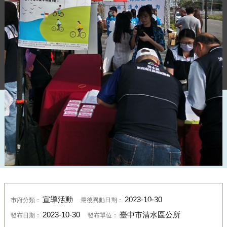
112年臺中市清水區公所社造中心期末成果展
宣導活動
2023-10-30
市府分類：
最後異動日期：
檔案應用宣導-宣導品面紙
2023-10-30
臺中市清水區公所
發布日期：
發布單位：