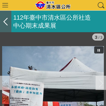
112年臺中市清水區公所社造
中心期末成果展
3
/ 3