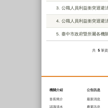
3
公職人員利益衝突迴避
4
公職人員利益衝突迴避法
5
臺中市政府暨所屬各機
共
5
筆
:::
機關介紹
公告訊息
首長簡介
最新消息
認識清水
農業訊息