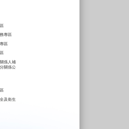
區
務專區
專區
區
關係人補
分關係公
區
全及衛生