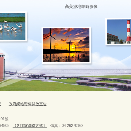
高美濕地即時影像
策
政府網站資料開放宣告
路101號
4808
【各課室聯絡方式】
傳真：04-26270162