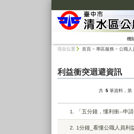
:::
機
:::
現在位置
首頁
>
專區服務
>
公職人
利益衝突迴避資訊
共
5
筆資料，第
1
「五分鐘，懂利衝--申
2
1分鐘_看懂公職人員利