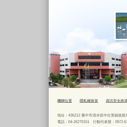
機關位置
隱私權政策
資訊安全政
地址：436212 臺中市清水區中社里鎮政
電話：04-26270151 行動代表號：0972-63