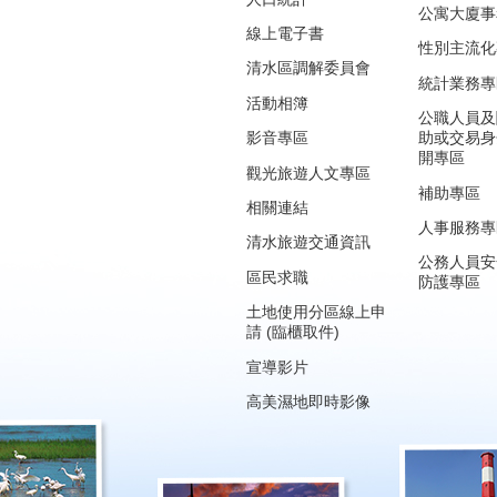
公寓大廈事
線上電子書
性別主流化
清水區調解委員會
統計業務專
活動相簿
公職人員及
影音專區
助或交易身
開專區
觀光旅遊人文專區
補助專區
相關連結
人事服務專
清水旅遊交通資訊
公務人員安
區民求職
防護專區
土地使用分區線上申
請 (臨櫃取件)
宣導影片
高美濕地即時影像