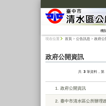
:::
機
:::
現在位置
首頁
>
公告訊息
>
政府公
政府公開資訊
共
3
筆資料，第
1
政府公開資訊
2
臺中市清水區公所辦理