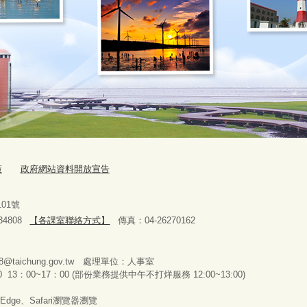
策
政府網站資料開放宣告
路101號
4808
【各課室聯絡方式】
傳真：04-26270162
278@taichung.gov.tw 處理單位：人事室
13：00~17：00 (部份業務提供中午不打烊服務 12:00~13:00)
Edge、Safari瀏覽器瀏覽