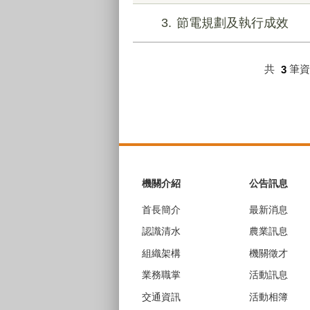
3
節電規劃及執行成效
共
3
筆
:::
機關介紹
公告訊息
首長簡介
最新消息
認識清水
農業訊息
組織架構
機關徵才
業務職掌
活動訊息
交通資訊
活動相簿