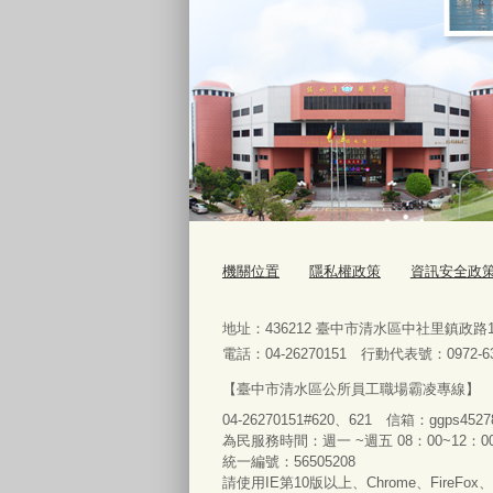
機關位置
隱私權政策
資訊安全政
地址：436212 臺中市清水區中社里鎮政
電話：04-26270151 行動代表號：0972-63
【臺中市清水區公所員工職場霸凌專線】
04-26270151#620、621 信箱：ggps45
為民服務時間：週一 ~週五 08：00~12：00 
統一編號：56505208
請使用IE第10版以上、Chrome、FireFox、