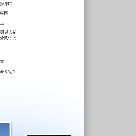
務專區
專區
區
關係人補
分關係公
區
全及衛生