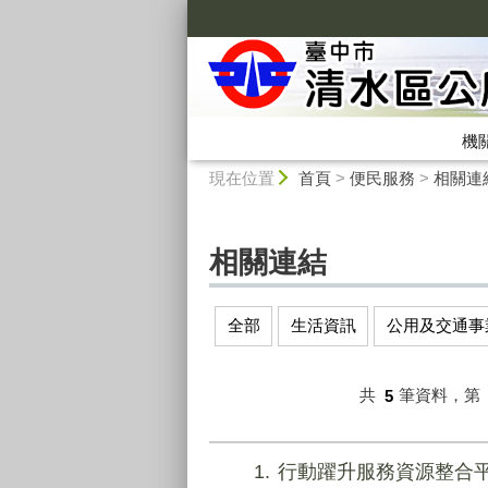
:::
機
:::
現在位置
首頁
>
便民服務
>
相關連
相關連結
全部
生活資訊
公用及交通事
共
5
筆資料，第
1
行動躍升服務資源整合