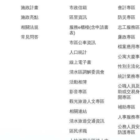
施政計畫
市政信箱
會計專區
施政亮點
區里資訊
防災專區
相關法規
服務e櫃檯(含申請書
志工服務區
表)
常見問答
廉政專區
市區公車資訊
檔案應用專
人口統計
公寓大廈事
線上電子書
性別主流化
清水區調解委員會
統計業務專
活動相簿
公職人員及
影音專區
助或交易身
開專區
觀光旅遊人文專區
補助專區
相關連結
人事服務專
清水旅遊交通資訊
公務人員安
區民求職
防護專區