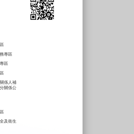
區
務專區
專區
區
關係人補
分關係公
區
全及衛生