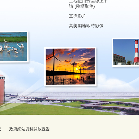
土地使用分區線上申
請 (臨櫃取件)
宣導影片
高美濕地即時影像
策
政府網站資料開放宣告