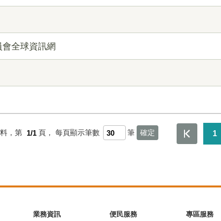
員會全球資訊網
資料，第
1/1
頁，
每頁顯示筆數
筆
1
業務資訊
便民服務
專區服務