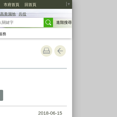
Select Language
▼
市府首頁
回首頁
高美濕地
兵役
進階搜尋
服務
2018-06-15