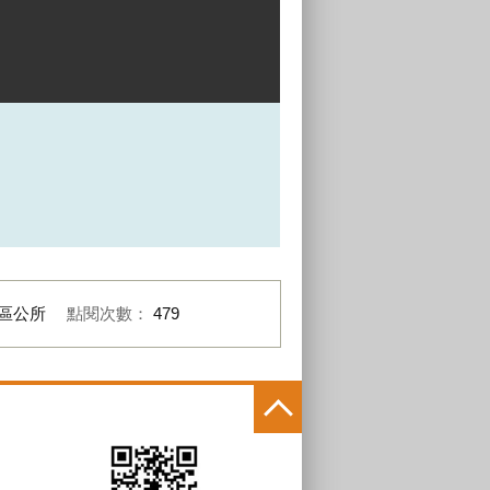
區公所
點閱次數：
479