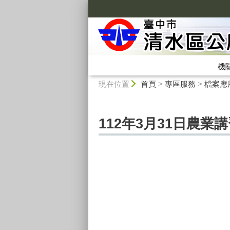
:::
機
:::
現在位置
首頁
>
專區服務
>
檔案應
112年3月31日農