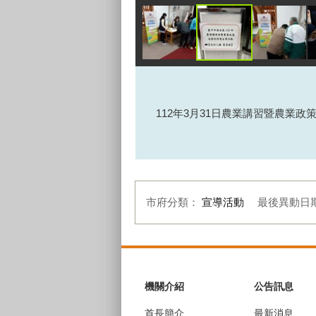
112年3月31日農業講習暨農業政
市府分類：
宣導活動
最後異動日
:::
機關介紹
公告訊息
首長簡介
最新消息