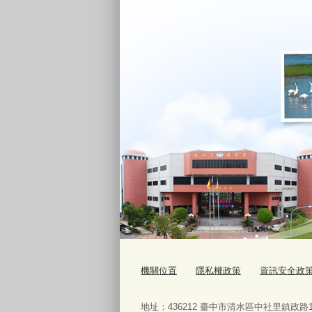
機關位置
隱私權政策
資訊安全政
地址：436212 臺中市清水區中社里鎮政