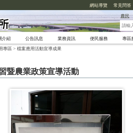
網站導覽
常見問答
農民
關介紹
公告訊息
業務資訊
便民服務
專區
用專區
>
檔案應用活動宣導成果
業講習暨農業政策宣導活動