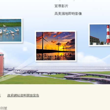
宣導影片
高美濕地即時影像
策
政府網站資料開放宣告
路101號