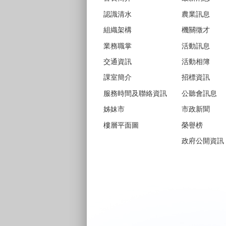
認識清水
農業訊息
組織架構
機關徵才
業務職掌
活動訊息
交通資訊
活動相簿
課室簡介
招標資訊
服務時間及聯絡資訊
公聽會訊息
姊妹市
市政新聞
樓層平面圖
榮譽榜
政府公開資訊