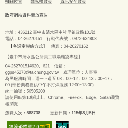
機關位置
隱私權政策
資訊安全政策
政府網站資料開放宣告
地址：436212 臺中市清水區中社里鎮政路101號
電話：04-26270151 行動代表號：0972-634808
【各課室聯絡方式】
傳真：04-26270162
【臺中市清水區公所員工職場霸凌專線】
04-26270151#620、621 信箱：
ggps45278@taichung.gov.tw 處理單位：人事室
為民服務時間：週一 ~週五 08：00~12：00 13：00~17：
00 (部份業務提供中午不打烊服務 12:00~13:00)
統一編號：56505208
請使用IE第10版以上、Chrome、FireFox、Edge、Safari瀏覽
器瀏覽
瀏覽人次
588738
更新日期
115年8月5日