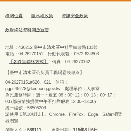
機關位置
隱私權政策
資訊安全政策
政府網站資料開放宣告
地址：436212 臺中市清水區中社里鎮政路101號
電話：04-26270151 行動代表號：0972-634808
【各課室聯絡方式】
傳真：04-26270162
【臺中市清水區公所員工職場霸凌專線】
04-26270151#620、621 信箱：
ggps45278@taichung.gov.tw 處理單位：人事室
為民服務時間：週一 ~週五 08：00~12：00 13：00~17：
00 (部份業務提供中午不打烊服務 12:00~13:00)
統一編號：56505208
請使用IE第10版以上、Chrome、FireFox、Edge、Safari瀏覽
器瀏覽
瀏覽人次
589111
更新日期
115年8月6日