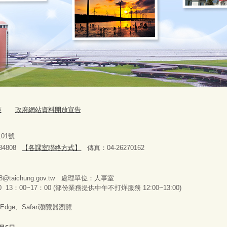
策
政府網站資料開放宣告
路101號
4808
【各課室聯絡方式】
傳真：04-26270162
278@taichung.gov.tw 處理單位：人事室
13：00~17：00 (部份業務提供中午不打烊服務 12:00~13:00)
Edge、Safari瀏覽器瀏覽