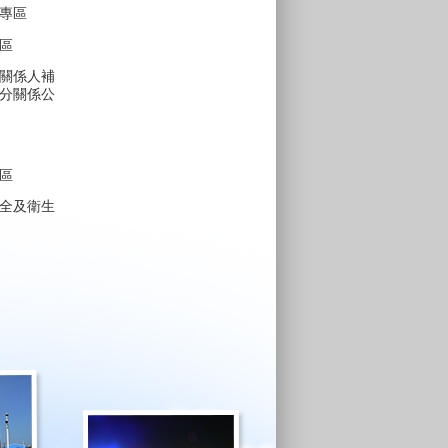
專區
區
關係人補
分關係公
區
全及衛生