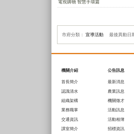
電視購物 智慧手環篇
市府分類：
宣導活動
最後異動日
:::
機關介紹
公告訊息
首長簡介
最新消息
認識清水
農業訊息
組織架構
機關徵才
業務職掌
活動訊息
交通資訊
活動相簿
課室簡介
招標資訊