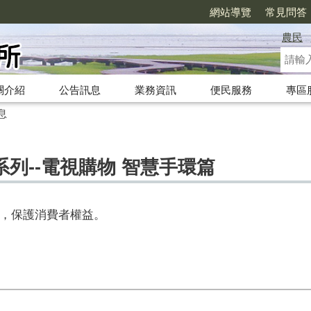
網站導覽
常見問答
農民
關介紹
公告訊息
業務資訊
便民服務
專區
息
列--電視購物 智慧手環篇
，保護消費者權益。