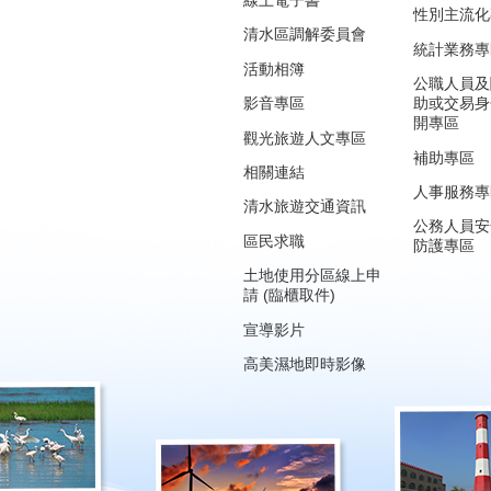
線上電子書
性別主流化
清水區調解委員會
統計業務專
活動相簿
公職人員及
影音專區
助或交易身
開專區
觀光旅遊人文專區
補助專區
相關連結
人事服務專
清水旅遊交通資訊
公務人員安
區民求職
防護專區
土地使用分區線上申
請 (臨櫃取件)
宣導影片
高美濕地即時影像