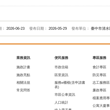
期：
2026-06-23
發布日期：
2026-05-29
發布單位：
臺中市清水
業務資訊
便民服務
專區服務
施政計畫
市政信箱
會計專區
施政亮點
區里資訊
防災專區
相關法規
服務e櫃檯(含申請書
志工服務區
表)
常見問答
廉政專區
市區公車資訊
檔案應用專
人口統計
公寓大廈事