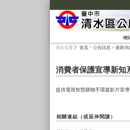
:::
機
:::
現在位置
首頁
>
公告訊息
>
最新消
消費者保護宣導新知系
提供電視智慧購物手環篇影片宣導
相關連結（或延伸閱讀）