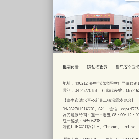
機關位置
隱私權政策
資訊安全政
地址：436212 臺中市清水區中社里鎮政
電話：04-26270151 行動代表號：0972-63
【臺中市清水區公所員工職場霸凌專線】
04-26270151#620、621 信箱：ggps45
為民服務時間：週一 ~週五 08：00~12：00 
統一編號：56505208
請使用IE第10版以上、Chrome、FireFox、