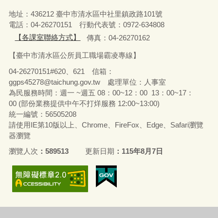
地址：436212 臺中市清水區中社里鎮政路101號
電話：04-26270151 行動代表號：0972-634808
【各課室聯絡方式】
傳真：04-26270162
【臺中市清水區公所員工職場霸凌專線】
04-26270151#620、621 信箱：
ggps45278@taichung.gov.tw 處理單位：人事室
為民服務時間：週一 ~週五 08：00~12：00 13：00~17：
00 (部份業務提供中午不打烊服務 12:00~13:00)
統一編號：56505208
請使用IE第10版以上、Chrome、FireFox、Edge、Safari瀏覽
器瀏覽
瀏覽人次
589513
更新日期
115年8月7日