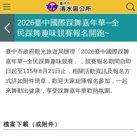
2026臺中國際踩舞嘉年華─全
民踩舞趣味競賽報名開跑~
臺中市政府觀光旅遊局辦理「
2026
臺中國際踩舞
嘉年華─全民踩舞趣味競賽」，競賽報名期間自即
日起至
115
年
8
月
21
日止，相關活動資訊及報名方
式詳如附件簡章，歡迎大家組隊報名參加，一起
來舞動出健康，享受踩舞嘉年華歡熱氛圍。
檔案下載（或附件）