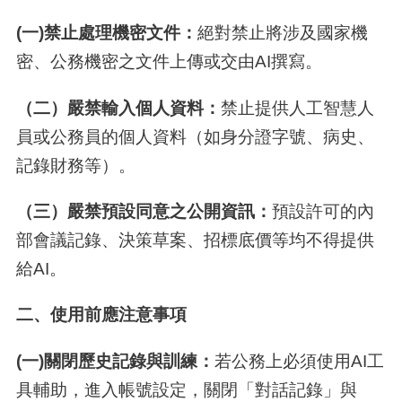
(
一
)
禁止處理機密文件：
絕對禁止將涉及國家機
密、公務機密之文件上傳或交由AI撰寫。
（
二
）
嚴禁輸入個人資料：
禁止提供人工智慧人
員或公務員的個人資料（如身分證字號、病史、
記錄財務等）。
（
三
）
嚴禁預設同意之公開資訊：
預設許可的內
部會議記錄、決策草案、招標底價等均不得提供
給AI。
二、使用前應注意事項
(
一
)
關閉歷史記錄與訓練：
若公務上必須使用AI工
具輔助，進入帳號設定，關閉「對話記錄」與