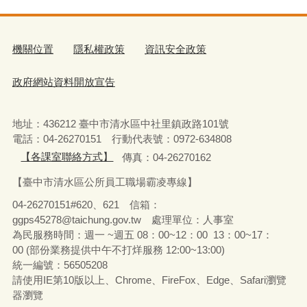
機關位置
隱私權政策
資訊安全政策
政府網站資料開放宣告
地址：436212 臺中市清水區中社里鎮政路101號
電話：04-26270151 行動代表號：0972-634808
【各課室聯絡方式】
傳真：04-26270162
【臺中市清水區公所員工職場霸凌專線】
04-26270151#620、621 信箱：
ggps45278@taichung.gov.tw 處理單位：人事室
為民服務時間：週一 ~週五 08：00~12：00 13：00~17：
00 (部份業務提供中午不打烊服務 12:00~13:00)
統一編號：56505208
請使用IE第10版以上、Chrome、FireFox、Edge、Safari瀏覽
器瀏覽