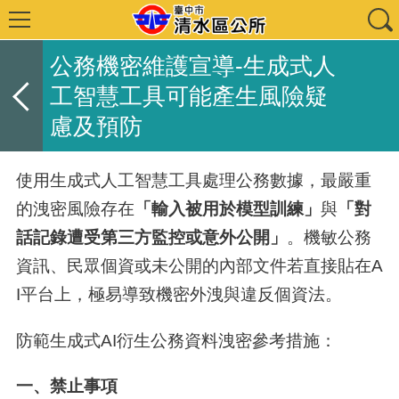
公務機密維護宣導-生成式人
工智慧工具可能產生風險疑
慮及預防
使用生成式人工智慧工具處理公務數據，最嚴重
的洩密風險存在
「輸入被用於模型訓練」
與
「對
話記錄遭受第三方監控或意外公開」
。機敏公務
資訊、民眾個資或未公開的內部文件若直接貼在A​​
I平台上，極易導致機密外洩與違反個資法。
防範生成式AI衍生公務資料洩密參考措施：
一、禁止事項