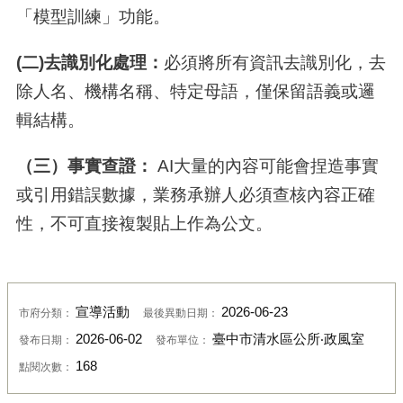
「模型訓練」功能。
(
二
)
去識別化處理：
必須將所有資訊去識別化，去
除人名、機構名稱、特定母語，僅保留語義或邏
輯結構。
（
三
）
事實查證：
AI大量的內容可能會捏造事實
或引用錯誤數據，業務承辦人必須查核內容正確
性，不可直接複製貼上作為公文。
宣導活動
2026-06-23
市府分類：
最後異動日期：
2026-06-02
臺中市清水區公所‧政風室
發布日期：
發布單位：
168
點閱次數：