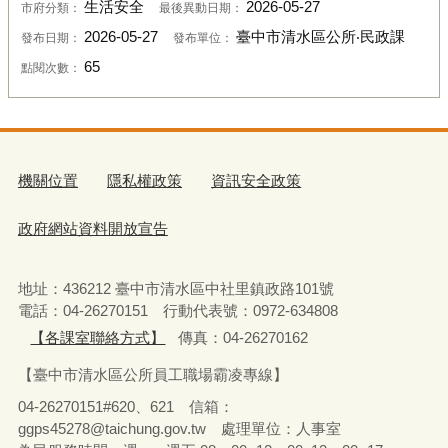
生活安全
2026-05-27
市府分類：
最後異動日期：
2026-05-27
臺中市清水區公所‧民政課
發布日期：
發布單位：
65
點閱次數：
機關位置
隱私權政策
資訊安全政策
政府網站資料開放宣告
地址：436212 臺中市清水區中社里鎮政路101號
電話：04-26270151 行動代表號：0972-634808
【各課室聯絡方式】
傳真：04-26270162
【臺中市清水區公所員工職場霸凌專線】
04-26270151#620、621 信箱：
ggps45278@taichung.gov.tw 處理單位：人事室