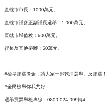
直轄市市長：
1000
萬元。
直轄市議會正副議長選舉：
1,000
萬元。
直轄市增值稅：
500
萬元。
裡長及其他樁腳：
50
萬元。
#
檢舉賄選獎金，請大家一起乾淨選舉、反賄選！
#
全民檢舉你我共好
選舉買票舉檢專線：
0800-024-099
轉
4