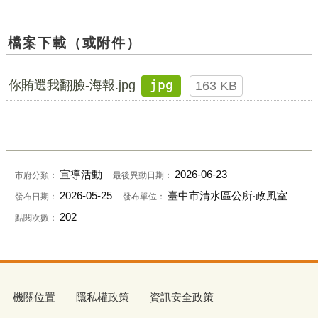
檔案下載（或附件）
你賄選我翻臉-海報.jpg
jpg
163 KB
宣導活動
2026-06-23
市府分類：
最後異動日期：
2026-05-25
臺中市清水區公所‧政風室
發布日期：
發布單位：
202
點閱次數：
機關位置
隱私權政策
資訊安全政策