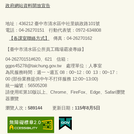
政府網站資料開放宣告
地址：436212 臺中市清水區中社里鎮政路101號
電話：04-26270151 行動代表號：0972-634808
【各課室聯絡方式】
傳真：04-26270162
【臺中市清水區公所員工職場霸凌專線】
04-26270151#620、621 信箱：
ggps45278@taichung.gov.tw 處理單位：人事室
為民服務時間：週一 ~週五 08：00~12：00 13：00~17：
00 (部份業務提供中午不打烊服務 12:00~13:00)
統一編號：56505208
請使用IE第10版以上、Chrome、FireFox、Edge、Safari瀏覽
器瀏覽
瀏覽人次
589144
更新日期
115年8月5日