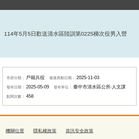
114年5月5日歡送清水區陸訓第0225梯次役男入營
戶籍兵役
2025-11-03
市府分類：
最後異動日期：
2025-05-09
臺中市清水區公所‧人文課
發布日期：
發布單位：
458
點閱次數：
機關位置
隱私權政策
資訊安全政策