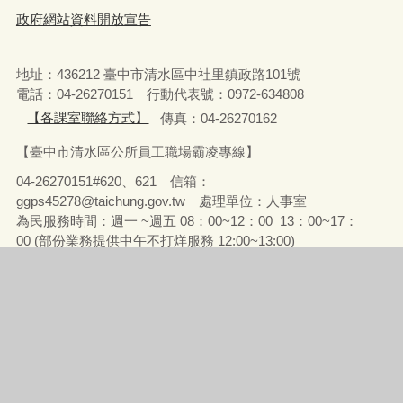
政府網站資料開放宣告
地址：436212 臺中市清水區中社里鎮政路101號
電話：04-26270151 行動代表號：0972-634808
【各課室聯絡方式】
傳真：04-26270162
【臺中市清水區公所員工職場霸凌專線】
04-26270151#620、621 信箱：
ggps45278@taichung.gov.tw 處理單位：人事室
為民服務時間：週一 ~週五 08：00~12：00 13：00~17：
00 (部份業務提供中午不打烊服務 12:00~13:00)
統一編號：56505208
請使用IE第10版以上、Chrome、FireFox、Edge、Safari瀏覽
器瀏覽
瀏覽人次
588998
更新日期
115年8月5日