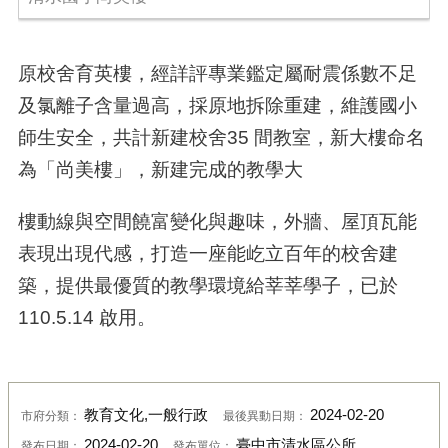
原校舍育英樓，經詳評專業鑑定屬耐震係數不足
及氯離子含量過高，採原地拆除重建，維護國小
師生安全，共計新建校舍35 間教室，新大樓命名
為「尚美樓」，新建完成的教學大
樓動線與空間饒富變化與趣味，外牆、屋頂瓦能
表現出現代感，打造一座能屹立百年的校舍建
築，提供最優質的教學環境給莘莘學子，已於
110.5.14
啟用。
教育文化,一般行政
2024-02-20
市府分類：
最後異動日期：
2024-02-20
臺中市清水區公所
發布日期：
發布單位：