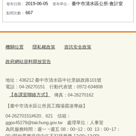
2019-06-05
臺中市清水區公所‧會計室
發布日期：
發布單位：
667
點閱次數：
機關位置
隱私權政策
資訊安全政策
政府網站資料開放宣告
地址：436212 臺中市清水區中社里鎮政路101號
電話：04-26270151 行動代表號：0972-634808
【各課室聯絡方式】
傳真：04-26270162
【臺中市清水區公所員工職場霸凌專線】
04-26270151#620、621 信箱：
ggps45278@taichung.gov.tw 處理單位：人事室
為民服務時間：週一 ~週五 08：00~12：00 13：00~17：
00 (部份業務提供中午不打烊服務 12:00~13:00)