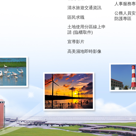
人事服務專
清水旅遊交通資訊
公務人員安
區民求職
防護專區
土地使用分區線上申
請 (臨櫃取件)
宣導影片
高美濕地即時影像