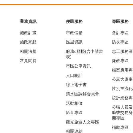
業務資訊
便民服務
專區服務
施政計畫
市政信箱
會計專區
施政亮點
區里資訊
防災專區
相關法規
服務e櫃檯(含申請書
志工服務區
表)
常見問答
廉政專區
市區公車資訊
檔案應用專
人口統計
公寓大廈事
線上電子書
性別主流化
清水區調解委員會
統計業務專
活動相簿
公職人員及
影音專區
助或交易身
開專區
觀光旅遊人文專區
補助專區
相關連結