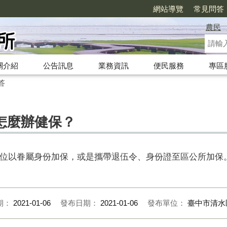
網站導覽
常見問答
農民
關介紹
公告訊息
業務資訊
便民服務
專區
答
怎麼辦健保？
位以眷屬身份加保，或是攜帶退伍令、身份證至區公所加保
期：
2021-01-06
發布日期：
2021-01-06
發布單位：
臺中市清水