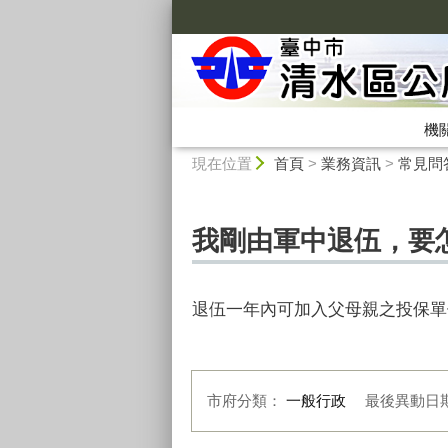
:::
機
:::
現在位置
首頁
>
業務資訊
>
常見問
我剛由軍中退伍，要
退伍一年內可加入父母親之投保單
市府分類：
一般行政
最後異動日