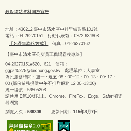
政府網站資料開放宣告
地址：436212 臺中市清水區中社里鎮政路101號
電話：04-26270151 行動代表號：0972-634808
【各課室聯絡方式】
傳真：04-26270162
【臺中市清水區公所員工職場霸凌專線】
04-26270151#620、621 信箱：
ggps45278@taichung.gov.tw 處理單位：人事室
為民服務時間：週一 ~週五 08：00~12：00 13：00~17：
00 (部份業務提供中午不打烊服務 12:00~13:00)
統一編號：56505208
請使用IE第10版以上、Chrome、FireFox、Edge、Safari瀏覽
器瀏覽
瀏覽人次
589309
更新日期
115年8月7日