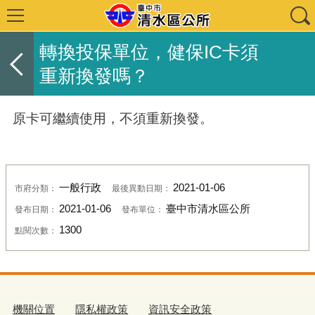
轉換投保單位，健保IC卡須
重新換發嗎？
原卡可繼續使用，不須重新換發。
一般行政
2021-01-06
市府分類：
最後異動日期：
2021-01-06
臺中市清水區公所
發布日期：
發布單位：
1300
點閱次數：
機關位置
隱私權政策
資訊安全政策