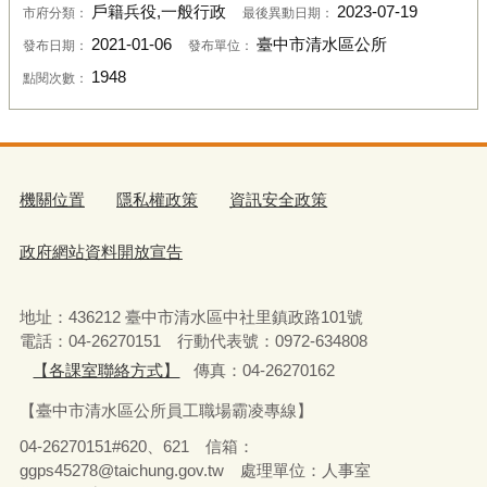
戶籍兵役,一般行政
2023-07-19
市府分類：
最後異動日期：
2021-01-06
臺中市清水區公所
發布日期：
發布單位：
1948
點閱次數：
機關位置
隱私權政策
資訊安全政策
政府網站資料開放宣告
地址：436212 臺中市清水區中社里鎮政路101號
電話：04-26270151 行動代表號：0972-634808
【各課室聯絡方式】
傳真：04-26270162
【臺中市清水區公所員工職場霸凌專線】
04-26270151#620、621 信箱：
ggps45278@taichung.gov.tw 處理單位：人事室