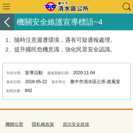
機關安全維護宣導標語~4
1、隨時注意週遭環境，遇有可疑通報處理。
2、提升國民危機意識，強化民眾安全認識。
宣導活動
2020-11-04
市府分類：
最後異動日期：
2018-05-22
臺中市清水區公所‧政風室
發布日期：
發布單位：
842
點閱次數：
機關位置
隱私權政策
資訊安全政策