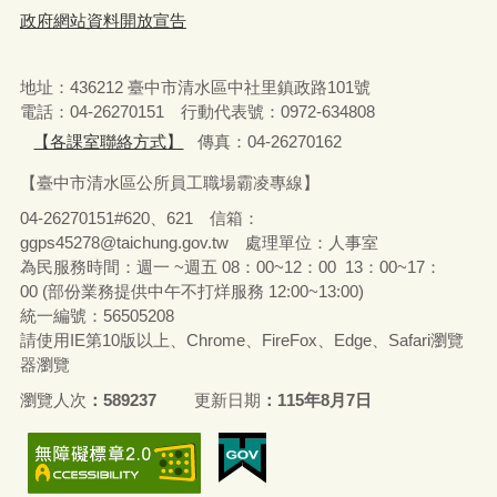
政府網站資料開放宣告
地址：436212 臺中市清水區中社里鎮政路101號
電話：04-26270151 行動代表號：0972-634808
【各課室聯絡方式】
傳真：04-26270162
【臺中市清水區公所員工職場霸凌專線】
04-26270151#620、621 信箱：
ggps45278@taichung.gov.tw 處理單位：人事室
為民服務時間：週一 ~週五 08：00~12：00 13：00~17：
00 (部份業務提供中午不打烊服務 12:00~13:00)
統一編號：56505208
請使用IE第10版以上、Chrome、FireFox、Edge、Safari瀏覽
器瀏覽
瀏覽人次
589237
更新日期
115年8月7日