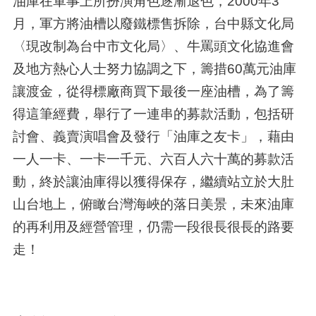
油庫在軍事上所扮演角色逐漸退色，2000年3
月，軍方將油槽以廢鐵標售拆除，台中縣文化局
〈現改制為台中市文化局〉、牛罵頭文化協進會
及地方熱心人士努力協調之下，籌措60萬元油庫
讓渡金，從得標廠商買下最後一座油槽，為了籌
得這筆經費，舉行了一連串的募款活動，包括研
討會、義賣演唱會及發行「油庫之友卡」，藉由
一人一卡、一卡一千元、六百人六十萬的募款活
動，終於讓油庫得以獲得保存，繼續站立於大肚
山台地上，俯瞰台灣海峽的落日美景，未來油庫
的再利用及經營管理，仍需一段很長很長的路要
走！