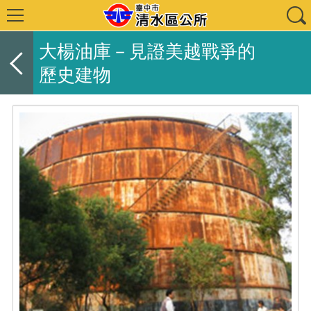
大楊油庫－見證美越戰爭的
歷史建物