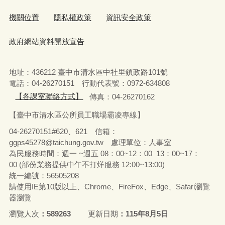
機關位置
隱私權政策
資訊安全政策
政府網站資料開放宣告
地址：436212 臺中市清水區中社里鎮政路101號
電話：04-26270151 行動代表號：0972-634808
【各課室聯絡方式】
傳真：04-26270162
【臺中市清水區公所員工職場霸凌專線】
04-26270151#620、621 信箱：
ggps45278@taichung.gov.tw 處理單位：人事室
為民服務時間：週一 ~週五 08：00~12：00 13：00~17：
00 (部份業務提供中午不打烊服務 12:00~13:00)
統一編號：56505208
請使用IE第10版以上、Chrome、FireFox、Edge、Safari瀏覽
器瀏覽
瀏覽人次
589263
更新日期
115年8月5日