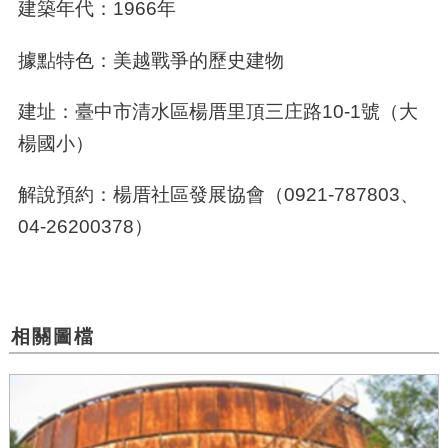
建築年代：1966年
據點特色：美越戰爭的歷史建物
建址：臺中市清水區楊厝里頂三庄路10-1號（大
楊國小）
解說預約：楊厝社區發展協會（0921-787803、
04-26200378）
相關圖檔