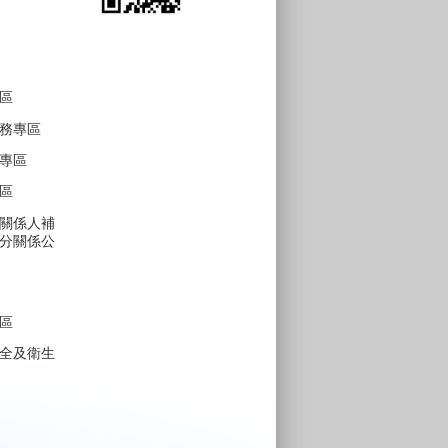
區
務專區
專區
區
關係人補
分關係公
區
全及衛生