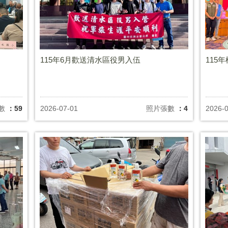
115年6月歡送清水區役男入伍
115
數
：59
2026-07-01
照片張數
：4
2026-