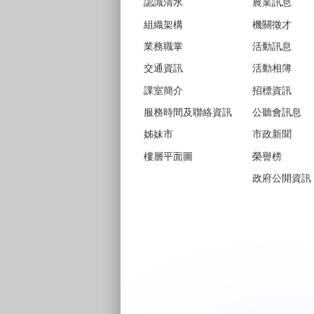
認識清水
農業訊息
組織架構
機關徵才
業務職掌
活動訊息
交通資訊
活動相簿
課室簡介
招標資訊
服務時間及聯絡資訊
公聽會訊息
姊妹市
市政新聞
樓層平面圖
榮譽榜
政府公開資訊