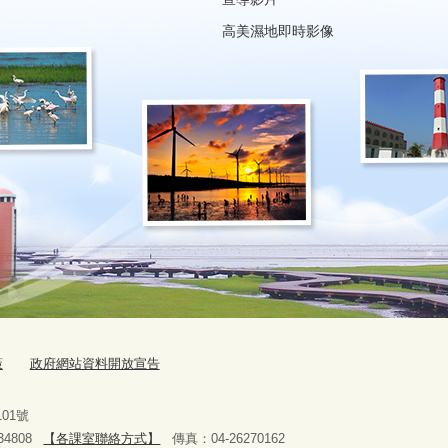
高美濕地即時影像
策
政府網站資料開放宣告
路101號
4808
【各課室聯絡方式】
傳真：04-26270162