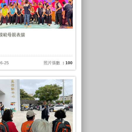
年模範母親表揚
06-25
照片張數
：100