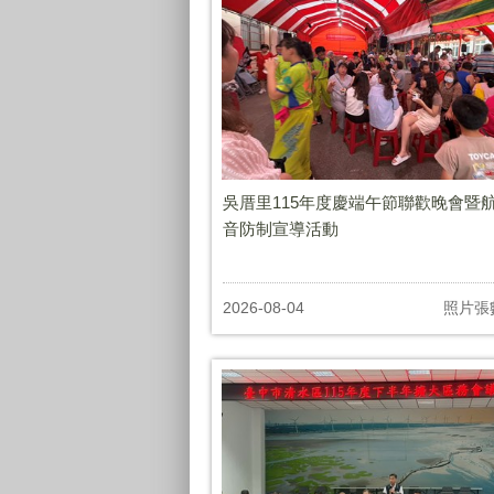
吳厝里115年度慶端午節聯歡晚會暨
音防制宣導活動
2026-08-04
照片張