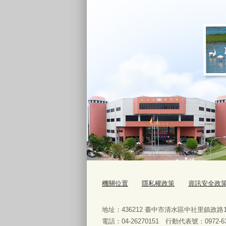
機關位置
隱私權政策
資訊安全政
地址：436212 臺中市清水區中社里鎮政
電話：04-26270151 行動代表號：0972-63