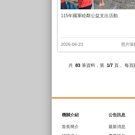
115年國軍睦鄰公益支出活動
2026-06-23
照片張
共
83
筆資料，第
1/7
頁，
每頁
:::
機關介紹
公告訊息
首長簡介
最新消息