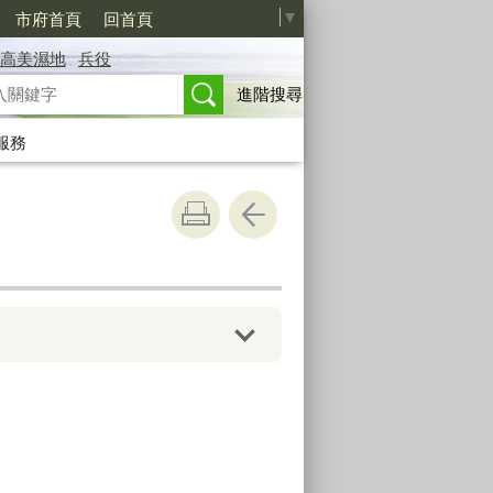
Select Language
▼
市府首頁
回首頁
高美濕地
兵役
進階搜尋
服務