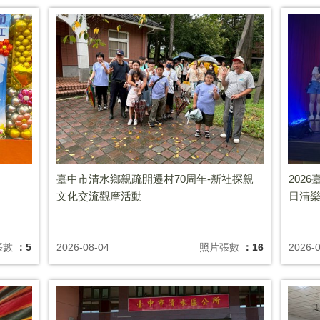
臺中市清水鄉親疏開遷村70周年-新社探親
202
文化交流觀摩活動
日清
張數
：5
2026-08-04
照片張數
：16
2026-