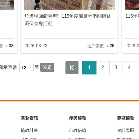
垃圾場回饋金辦理115年度節慶弱勢關懷暨
115
環保宣導活動
數
：38
2026-06-23
照片張數
：25
2026-
顯示筆數
筆
1
2
3
4
業務資訊
便民服務
專區服務
施政計畫
市政信箱
會計專區