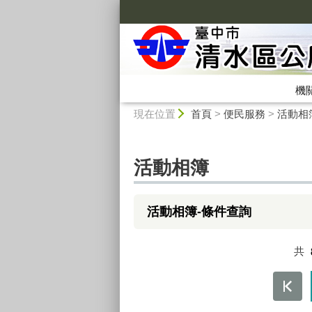
:::
機
:::
現在位置
首頁
>
便民服務
>
活動相
活動相簿
活動相簿-條件查詢
共