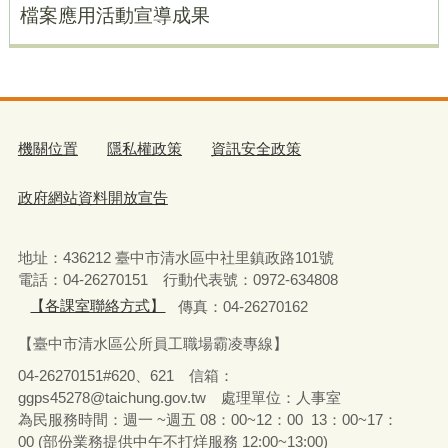
檔案應用活動宣導成果
機關位置
隱私權政策
資訊安全政策
政府網站資料開放宣告
地址：436212 臺中市清水區中社里鎮政路101號
電話：04-26270151 行動代表號：0972-634808
【各課室聯絡方式】
傳真：04-26270162
【臺中市清水區公所員工職場霸凌專線】
04-26270151#620、621 信箱：
ggps45278@taichung.gov.tw 處理單位：人事室
為民服務時間：週一 ~週五 08：00~12：00 13：00~17：
00 (部份業務提供中午不打烊服務 12:00~13:00)